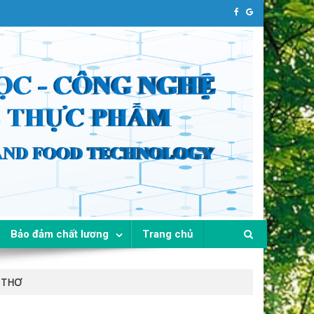
Bảo đảm chất lương
Trang chủ
 THƠ