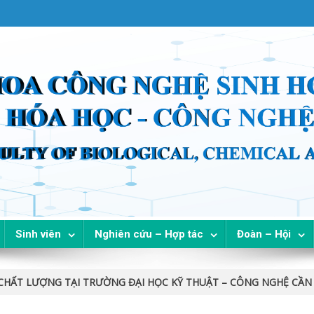
Sinh viên
Nghiên cứu – Hợp tác
Đoàn – Hội
CHẤT LƯỢNG TẠI TRƯỜNG ĐẠI HỌC KỸ THUẬT – CÔNG NGHỆ CẦN