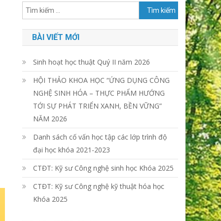
Tìm
kiếm
cho:
BÀI VIẾT MỚI
Sinh hoạt học thuật Quý II năm 2026
HỘI THẢO KHOA HỌC “ỨNG DỤNG CÔNG
NGHỆ SINH HÓA – THỰC PHẨM HƯỚNG
TỚI SỰ PHÁT TRIỂN XANH, BỀN VỮNG”
NĂM 2026
Danh sách cố vấn học tập các lớp trình độ
đại học khóa 2021-2023
CTĐT: Kỹ sư Công nghệ sinh học Khóa 2025
CTĐT: Kỹ sư Công nghệ kỹ thuật hóa học
Khóa 2025