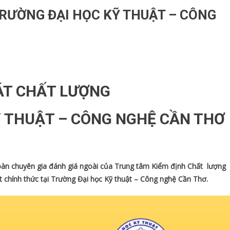
TRƯỜNG ĐẠI HỌC KỸ THUẬT – CÔNG
ÁT CHẤT LƯỢNG
Ỹ THUẬT – CÔNG NGHỆ CẦN THƠ
chuyên gia đánh giá ngoài của Trung tâm Kiểm định Chất lượng
t chính thức tại Trường Đại học Kỹ thuật – Công nghệ Cần Thơ.