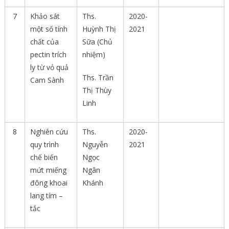
7
Khảo sát
Ths.
2020-
một số tính
Huỳnh Thị
2021
chất của
Sữa (Chủ
pectin trích
nhiệm)
ly từ vỏ quả
Ths. Trần
Cam Sành
Thị Thùy
Linh
8
Nghiên cứu
Ths.
2020-
quy trình
Nguyễn
2021
chế biến
Ngọc
mứt miếng
Ngân
đông khoai
Khánh
lang tím –
tắc