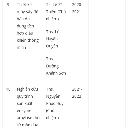
9
Thiết kế
Ts. Lê Sĩ
2020-
máy sấy để
Thiện (Chủ
2021
bàn đa
nhiệm)
dụng tích
Ths. Lê
hợp điều
Huyền
khiển thông
Quyên
minh
Ths.
Đường
Khánh Sơn
10
Nghiên cứu
Ths.
2021-
quy trình
Nguyễn
2022
sản xuất
Phúc Huy
enzyme
(Chủ
amylase thô
nhiệm)
từ mầm lúa