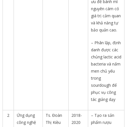
ưu để bánh mì
nguyên cám có
giá trị cảm quan
và khả năng tự
bảo quản cao.
– Phân lập, định
danh được các
chủng lactic acid
bacteria và nấm
men chủ yếu
trong
sourdough để
phục vụ công
tác giảng dạy
2
Ứng dụng
Ts. Đoàn
2018-
– Tạo ra sản
công nghệ
Thị Kiều
2020
phẩm rượu