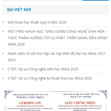
kiếm
cho:
viết
BÀI VIẾT MỚI
Sinh hoạt học thuật Quý II năm 2026
HỘI THẢO KHOA HỌC “ỨNG DỤNG CÔNG NGHỆ SINH HÓA –
THỰC PHẨM HƯỚNG TỚI SỰ PHÁT TRIỂN XANH, BỀN VỮNG”
NĂM 2026
Danh sách cố vấn học tập các lớp trình độ đại học khóa 2021-
2023
CTĐT: Kỹ sư Công nghệ sinh học Khóa 2025
CTĐT: Kỹ sư Công nghệ kỹ thuật hóa học Khóa 2025