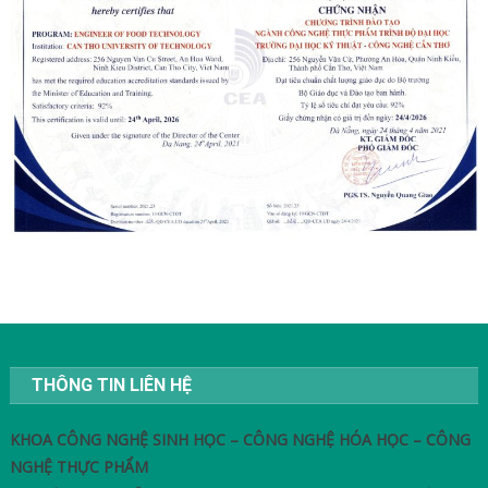
THÔNG TIN LIÊN HỆ
KHOA CÔNG NGHỆ SINH HỌC – CÔNG NGHỆ HÓA HỌC – CÔNG
NGHỆ THỰC PHẨM