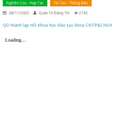
Nghiên Cứu - Hợp Tác
Tin Tức - Thông Báo
28/11/2020
Quản Trị Đăng Tin
2745
QD thanh lap HD Khoa học Đào tạo khoa CNTP&CNSH