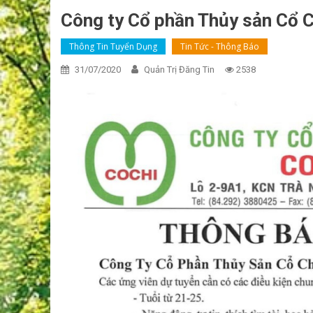
Công ty Cổ phần Thủy sản Cổ 
Thông Tin Tuyển Dụng
Tin Tức - Thông Báo
31/07/2020
Quản Trị Đăng Tin
2538