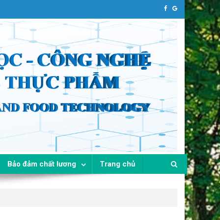
Bảo đảm chất lương
Trang chủ