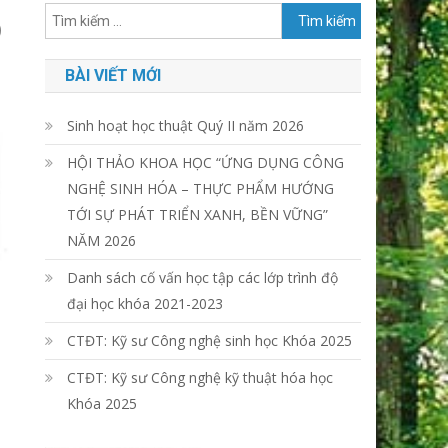
Tìm
)
kiếm
cho:
BÀI VIẾT MỚI
Sinh hoạt học thuật Quý II năm 2026
HỘI THẢO KHOA HỌC “ỨNG DỤNG CÔNG
NGHỆ SINH HÓA – THỰC PHẨM HƯỚNG
TỚI SỰ PHÁT TRIỂN XANH, BỀN VỮNG”
NĂM 2026
Danh sách cố vấn học tập các lớp trình độ
đại học khóa 2021-2023
CTĐT: Kỹ sư Công nghệ sinh học Khóa 2025
CTĐT: Kỹ sư Công nghệ kỹ thuật hóa học
Khóa 2025